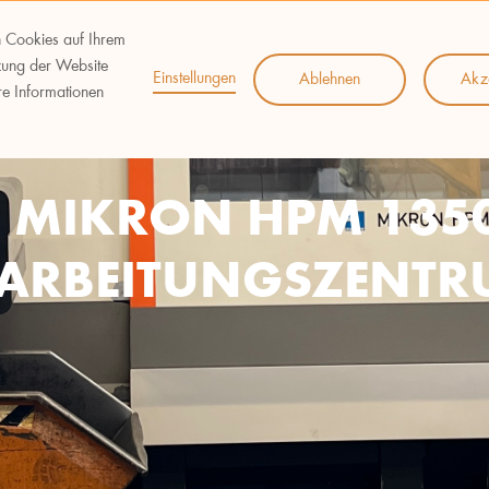
n Cookies auf Ihrem
zung der Website
Einstellungen
Ablehnen
Akz
re Informationen
 MIKRON HPM 135
ARBEITUNGSZENT