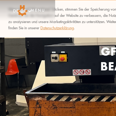
Wenn Sie auf "Akzeptieren" klicken, stimmen Sie der Speicherung vo
MENU
DE-DE
Gerät zu, um die Navigation auf der Website zu verbessern, die Nut
zu analysieren und unsere Marketingaktivitäten zu unterstützen. Weite
finden Sie in unserer
Datenschutzerklärung
.
GF
BE