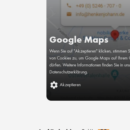
Google Maps
Wenn Sie auf "Akzeptieren" klicken, stimmen 
von Cookies zu, um Google Maps auf Ihrem 
dürfen. Weitere Informationen finden Sie in un
Datenschutzerklärung
.
Akzeptieren