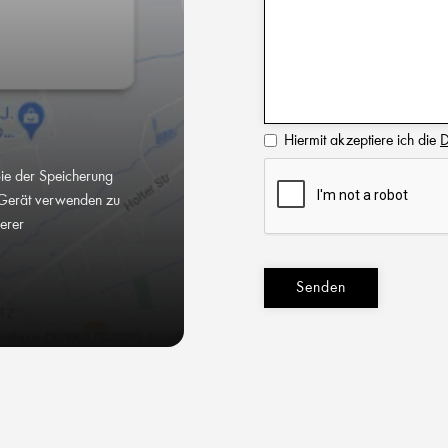
Hiermit akzeptiere ich die
D
Sie der Speicherung
Gerät verwenden zu
serer