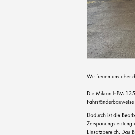
Wir freuen uns über 
Die Mikron HPM 1350 
Fahrständerbauweise 
Dadurch ist die Bear
Zerspanungsleistung u
Einsatzbereich. Das B