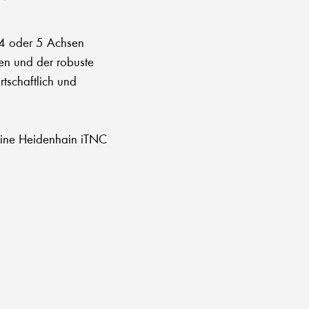
, 4 oder 5 Achsen
en und der robuste
tschaftlich und
eine Heidenhain iTNC