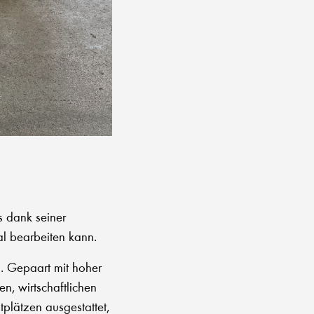
 dank seiner
l bearbeiten kann.
. Gepaart mit hoher
n, wirtschaftlichen
tplätzen ausgestattet,