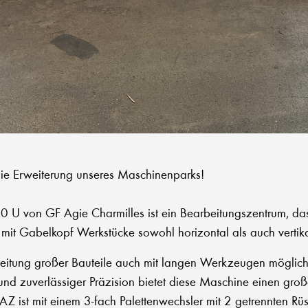
die Erweiterung unseres Maschinenparks!
U von GF Agie Charmilles ist ein Bearbeitungszentrum, das
mit Gabelkopf Werkstücke sowohl horizontal als auch vertika
beitung großer Bauteile auch mit langen Werkzeugen möglich
nd zuverlässiger Präzision bietet diese Maschine einen große
AZ ist mit einem 3-fach Palettenwechsler mit 2 getrennten Rüs