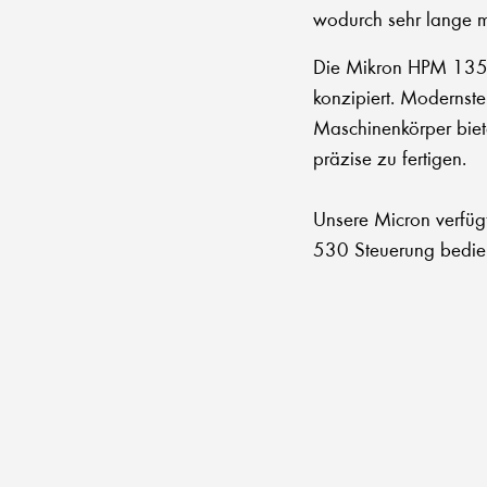
wodurch sehr lange m
Die Mikron HPM 1350 U
konzipiert. Modernst
Maschinenkörper biet
präzise zu fertigen.
Unsere Micron verfüg
530 Steuerung bedien