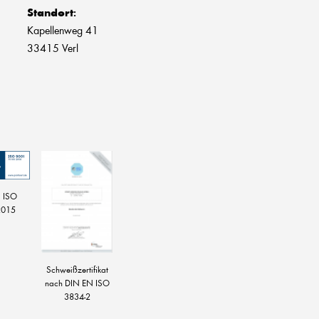
Standort
:
Kapellenweg 41
33415 Verl
 ISO
2015
Schweißzertifikat
nach DIN EN ISO
3834-2