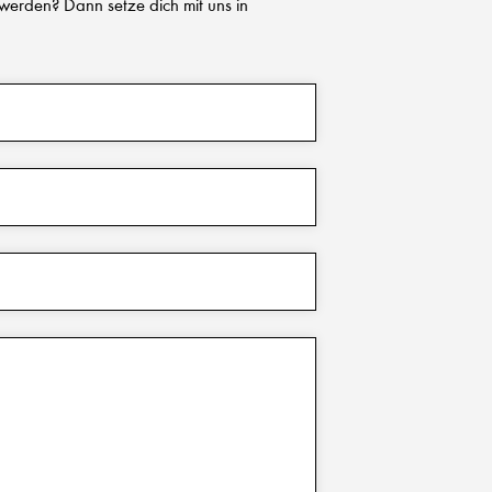
 werden? Dann setze dich mit uns in