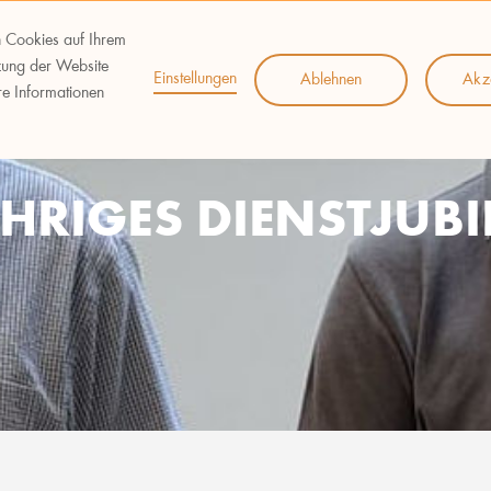
n Cookies auf Ihrem
zung der Website
Einstellungen
Ablehnen
Akz
re Informationen
ÄHRIGES DIENSTJUB