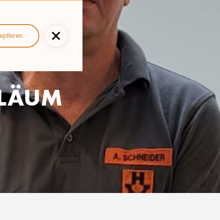
eptieren
ILÄUM