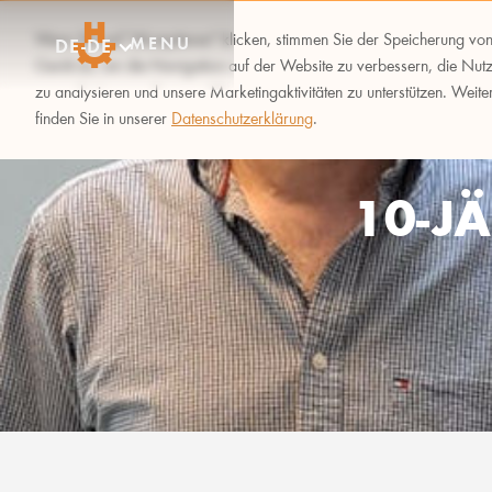
Wenn Sie auf "Akzeptieren" klicken, stimmen Sie der Speicherung vo
MENU
DE-DE
Gerät zu, um die Navigation auf der Website zu verbessern, die Nut
zu analysieren und unsere Marketingaktivitäten zu unterstützen. Weite
finden Sie in unserer
Datenschutzerklärung
.
10-J