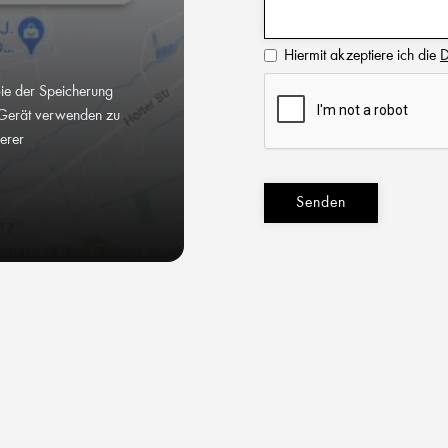
Hiermit akzeptiere ich die
D
Sie der Speicherung
Gerät verwenden zu
serer