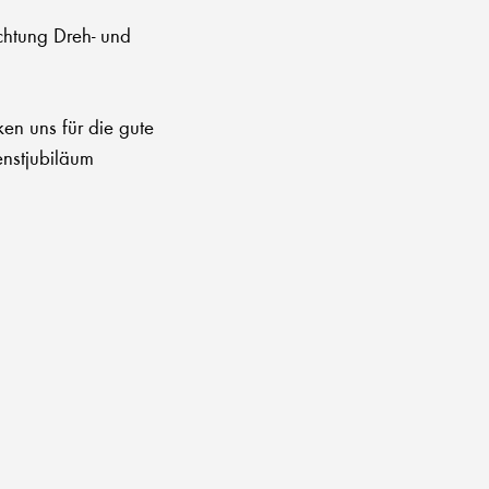
htung Dreh- und
ken uns für die gute
enstjubiläum