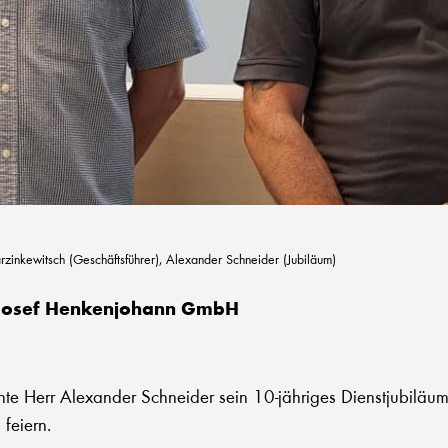
arzinkewitsch (Geschäftsführer), Alexander Schneider (Jubiläum)
 Josef Henkenjohann GmbH
 Herr Alexander Schneider sein 10-jähriges Dienstjubiläum 
feiern.