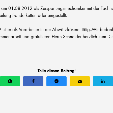
 am 01.08.2012 als Zerspanungsmechaniker mit der Fachric
eilung Sonderkettenräder eingestellt.
st er als Vorarbeiter in der Abwälzfräserei tätig..Wir bedan
mmenarbeit und gratulieren Herrn Schneider herzlich zum Di
Teile diesen Beitrag!